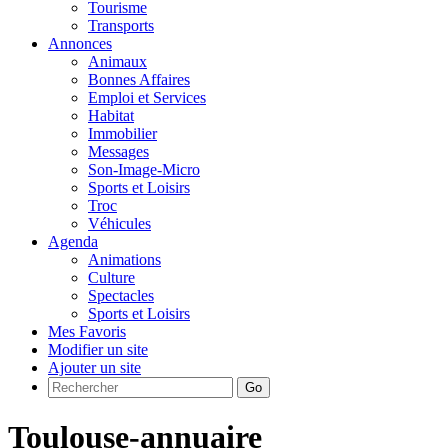
Tourisme
Transports
Annonces
Animaux
Bonnes Affaires
Emploi et Services
Habitat
Immobilier
Messages
Son-Image-Micro
Sports et Loisirs
Troc
Véhicules
Agenda
Animations
Culture
Spectacles
Sports et Loisirs
Mes Favoris
Modifier un site
Ajouter un site
Go
Toulouse-annuaire