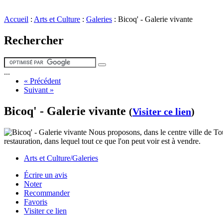
Accueil
:
Arts et Culture
:
Galeries
:
Bicoq' - Galerie vivante
Rechercher
...
« Précédent
Suivant »
Bicoq' - Galerie vivante
(
Visiter ce lien
)
Nous proposons, dans le centre ville de Toul
restauration, dans lequel tout ce que l'on peut voir est à vendre.
Arts et Culture/Galeries
Écrire un avis
Noter
Recommander
Favoris
Visiter ce lien