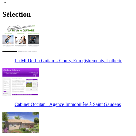
...
Sélection
La Mi De La Guitare - Cours, Enregistrements, Lutherie
Cabinet Occitan - Agence Immobilière à Saint Gaudens