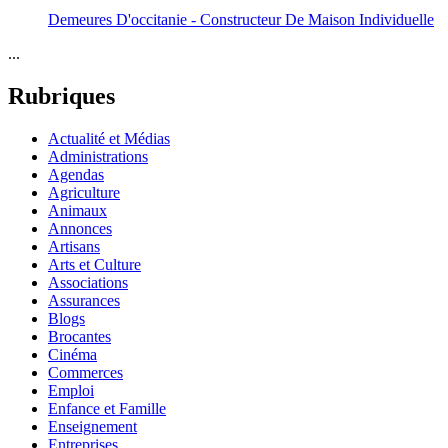
Demeures D'occitanie - Constructeur De Maison Individuelle
...
Rubriques
Actualité et Médias
Administrations
Agendas
Agriculture
Animaux
Annonces
Artisans
Arts et Culture
Associations
Assurances
Blogs
Brocantes
Cinéma
Commerces
Emploi
Enfance et Famille
Enseignement
Entreprises