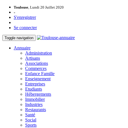
Toulouse
, Lundi 20 Juillet 2020
-
S'enregistrer
Se connecter
Toggle navigation
Annuaire
Administration
Artisans
Associations
Commerces
Enfance Famille
Enseignement
Entreprises
Etudiants
Hébergements
Immobilier
Industries
Restaurants
Santé
Social
Sports