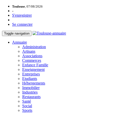
Toulouse
, 07/08/2026
-
S'enregistrer
Se connecter
Toggle navigation
Annuaire
Administration
Artisans
Associations
Commerces
Enfance Famille
Enseignement
Entreprises
Etudiants
Hébergements
Immobilier
Industries
Restaurants
Santé
Social
Sports