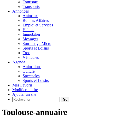
Tourisme
Transports
Annonces
Animaux
Bonnes Affaires
Emploi et Services
Habitat
Immobilier
Messages
Son-Image-Micro
Sports et Loisirs
Troc
Véhicules
Agenda
Animations
Culture
Spectacles
Sports et Loisirs
Mes Favoris
Modifier un site
Ajouter un site
Go
Toulouse-annuaire