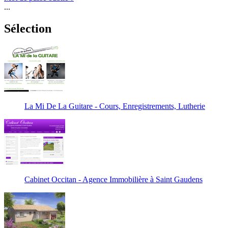
...
Sélection
La Mi De La Guitare - Cours, Enregistrements, Lutherie
Cabinet Occitan - Agence Immobilière à Saint Gaudens