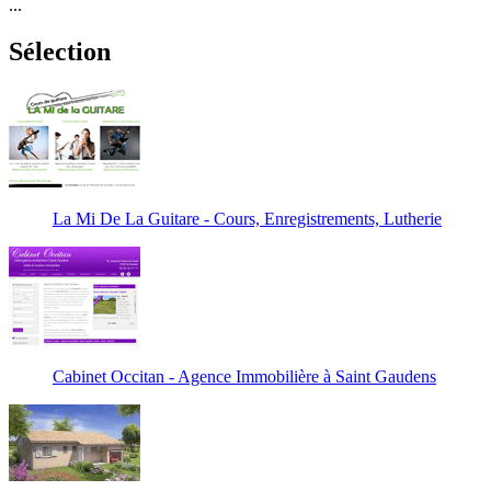
...
Sélection
La Mi De La Guitare - Cours, Enregistrements, Lutherie
Cabinet Occitan - Agence Immobilière à Saint Gaudens