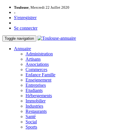
Toulouse
, Mercredi 22 Juillet 2020
-
S'enregistrer
Se connecter
Toggle navigation
Annuaire
Administration
Artisans
Associations
Commerces
Enfance Famille
Enseignement
Entreprises
Etudiants
Hébergements
Immobilier
Industries
Restaurants
Santé
Social
Sports