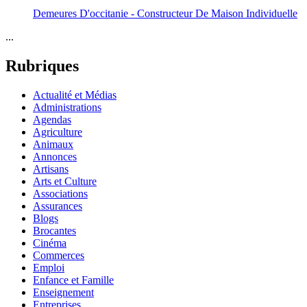
Demeures D'occitanie - Constructeur De Maison Individuelle
...
Rubriques
Actualité et Médias
Administrations
Agendas
Agriculture
Animaux
Annonces
Artisans
Arts et Culture
Associations
Assurances
Blogs
Brocantes
Cinéma
Commerces
Emploi
Enfance et Famille
Enseignement
Entreprises