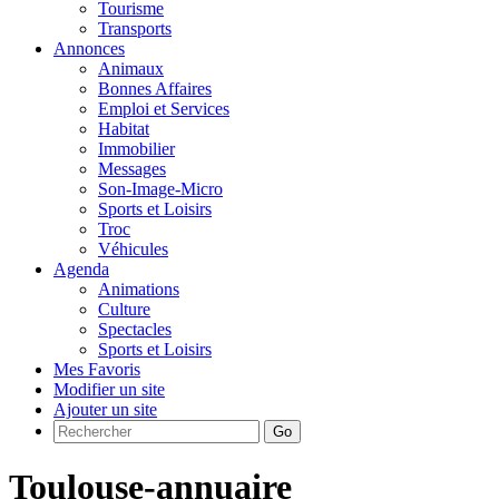
Tourisme
Transports
Annonces
Animaux
Bonnes Affaires
Emploi et Services
Habitat
Immobilier
Messages
Son-Image-Micro
Sports et Loisirs
Troc
Véhicules
Agenda
Animations
Culture
Spectacles
Sports et Loisirs
Mes Favoris
Modifier un site
Ajouter un site
Go
Toulouse-annuaire