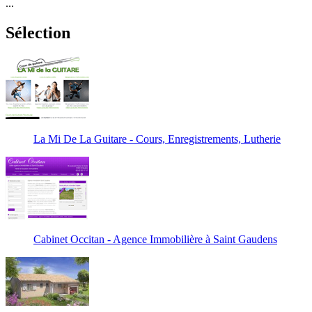
...
Sélection
La Mi De La Guitare - Cours, Enregistrements, Lutherie
Cabinet Occitan - Agence Immobilière à Saint Gaudens