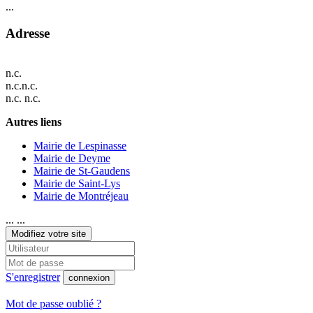
...
Adresse
n.c.
n.c.n.c.
n.c. n.c.
Autres liens
Mairie de Lespinasse
Mairie de Deyme
Mairie de St-Gaudens
Mairie de Saint-Lys
Mairie de Montréjeau
... ...
Modifiez votre site
S'enregistrer
connexion
Mot de passe oublié ?