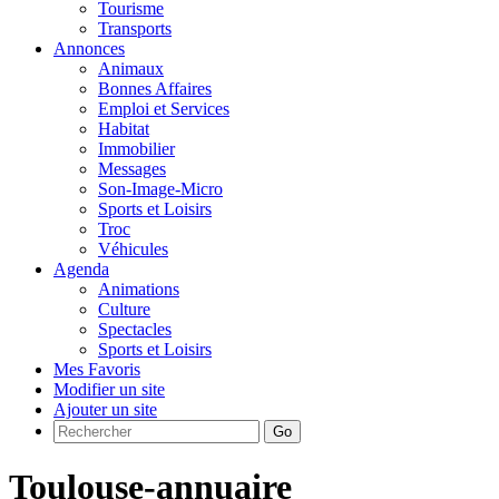
Tourisme
Transports
Annonces
Animaux
Bonnes Affaires
Emploi et Services
Habitat
Immobilier
Messages
Son-Image-Micro
Sports et Loisirs
Troc
Véhicules
Agenda
Animations
Culture
Spectacles
Sports et Loisirs
Mes Favoris
Modifier un site
Ajouter un site
Go
Toulouse-annuaire