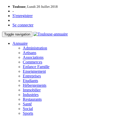
Toulouse
, Lundi 20 Juillet 2018
-
S'enregistrer
Se connecter
Toggle navigation
Annuaire
Administration
Artisans
Associations
Commerces
Enfance Famille
Enseignement
Entreprises
Etudiants
Hébergements
Immobilier
Industries
Restaurants
Santé
Social
Sports