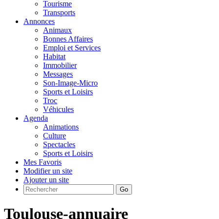
Tourisme
Transports
Annonces
Animaux
Bonnes Affaires
Emploi et Services
Habitat
Immobilier
Messages
Son-Image-Micro
Sports et Loisirs
Troc
Véhicules
Agenda
Animations
Culture
Spectacles
Sports et Loisirs
Mes Favoris
Modifier un site
Ajouter un site
Go
Toulouse-annuaire