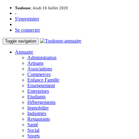
Toulouse
, Jeudi 16 Juillet 2020
-
S'enregistrer
Se connecter
Toggle navigation
Annuaire
Administration
Artisans
Associations
Commerces
Enfance Famille
Enseignement
Entreprises
Etudiants
Hébergements
Immobilier
Industries
Restaurants
Santé
Social
Sports