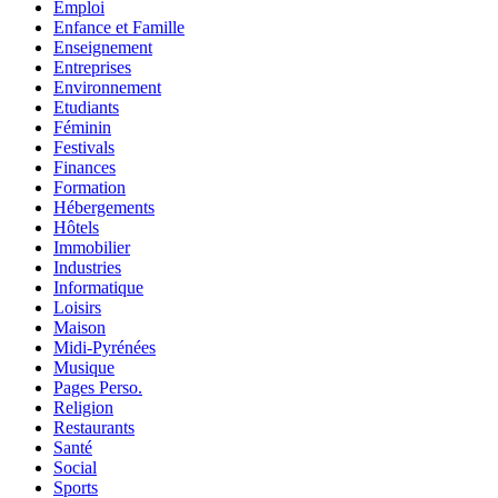
Emploi
Enfance et Famille
Enseignement
Entreprises
Environnement
Etudiants
Féminin
Festivals
Finances
Formation
Hébergements
Hôtels
Immobilier
Industries
Informatique
Loisirs
Maison
Midi-Pyrénées
Musique
Pages Perso.
Religion
Restaurants
Santé
Social
Sports