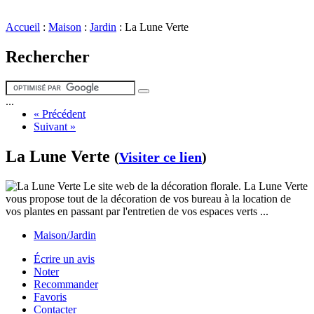
Accueil
:
Maison
:
Jardin
:
La Lune Verte
Rechercher
...
« Précédent
Suivant »
La Lune Verte
(
Visiter ce lien
)
Le site web de la décoration florale. La Lune Verte
vous propose tout de la décoration de vos bureau à la location de
vos plantes en passant par l'entretien de vos espaces verts ...
Maison/Jardin
Écrire un avis
Noter
Recommander
Favoris
Contacter