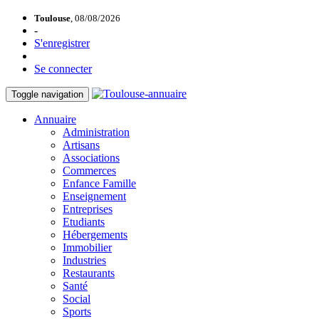
Toulouse
, 08/08/2026
-
S'enregistrer
Se connecter
Toggle navigation
Annuaire
Administration
Artisans
Associations
Commerces
Enfance Famille
Enseignement
Entreprises
Etudiants
Hébergements
Immobilier
Industries
Restaurants
Santé
Social
Sports