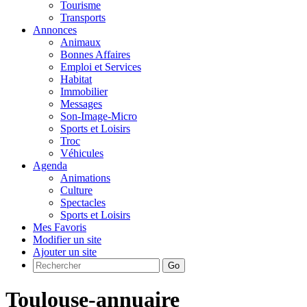
Tourisme
Transports
Annonces
Animaux
Bonnes Affaires
Emploi et Services
Habitat
Immobilier
Messages
Son-Image-Micro
Sports et Loisirs
Troc
Véhicules
Agenda
Animations
Culture
Spectacles
Sports et Loisirs
Mes Favoris
Modifier un site
Ajouter un site
Go
Toulouse-annuaire