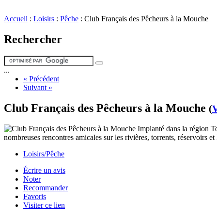
Accueil
:
Loisirs
:
Pêche
:
Club Français des Pêcheurs à la Mouche
Rechercher
...
« Précédent
Suivant »
Club Français des Pêcheurs à la Mouche
(
V
Implanté dans la région To
nombreuses rencontres amicales sur les rivières, torrents, réservoirs et 
Loisirs/Pêche
Écrire un avis
Noter
Recommander
Favoris
Visiter ce lien