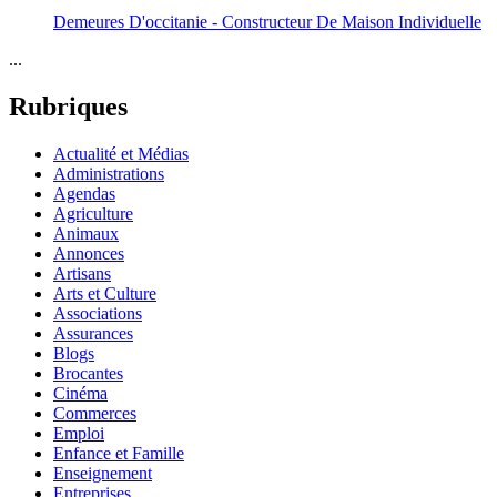
Demeures D'occitanie - Constructeur De Maison Individuelle
...
Rubriques
Actualité et Médias
Administrations
Agendas
Agriculture
Animaux
Annonces
Artisans
Arts et Culture
Associations
Assurances
Blogs
Brocantes
Cinéma
Commerces
Emploi
Enfance et Famille
Enseignement
Entreprises