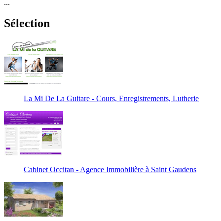
...
Sélection
La Mi De La Guitare - Cours, Enregistrements, Lutherie
Cabinet Occitan - Agence Immobilière à Saint Gaudens