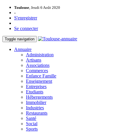
Toulouse
, Jeudi 6 Août 2020
-
S'enregistrer
Se connecter
Toggle navigation
Annuaire
Administration
Artisans
Associations
Commerces
Enfance Famille
Enseignement
Entreprises
Etudiants
Hébergements
Immobilier
Industries
Restaurants
Santé
Social
Sports