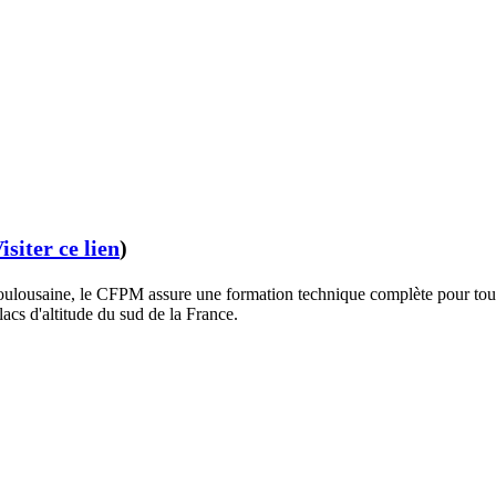
isiter ce lien
)
ulousaine, le CFPM assure une formation technique complète pour tous l
lacs d'altitude du sud de la France.