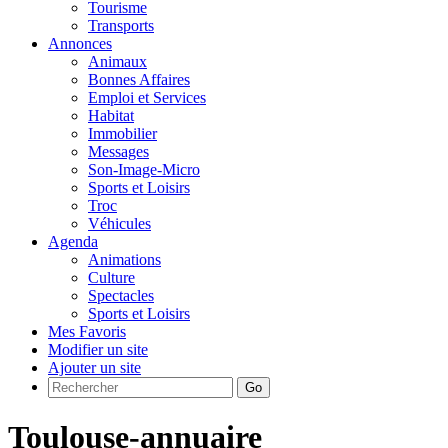
Tourisme
Transports
Annonces
Animaux
Bonnes Affaires
Emploi et Services
Habitat
Immobilier
Messages
Son-Image-Micro
Sports et Loisirs
Troc
Véhicules
Agenda
Animations
Culture
Spectacles
Sports et Loisirs
Mes Favoris
Modifier un site
Ajouter un site
Go
Toulouse-annuaire