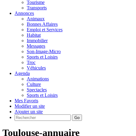
Tourisme
Transports
Annonces
Animaux
Bonnes Affaires
Emploi et Services
Habitat
Immobilier
Messages
Son-Image-Micro
Sports et Loisirs
Troc
Véhicules
Agenda
Animations
Culture
Spectacles
Sports et Loisirs
Mes Favoris
Modifier un site
Ajouter un site
Go
Toulouse-annuaire