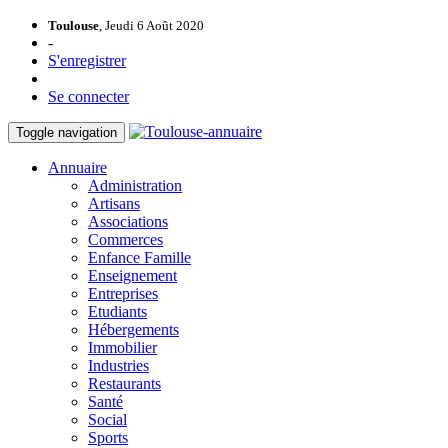
Toulouse
, Jeudi 6 Août 2020
-
S'enregistrer
Se connecter
Toggle navigation
Annuaire
Administration
Artisans
Associations
Commerces
Enfance Famille
Enseignement
Entreprises
Etudiants
Hébergements
Immobilier
Industries
Restaurants
Santé
Social
Sports