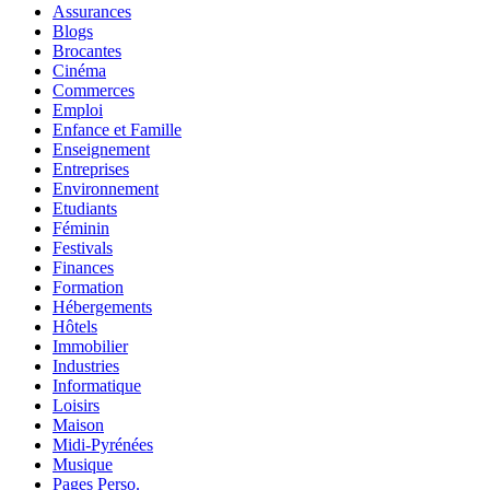
Assurances
Blogs
Brocantes
Cinéma
Commerces
Emploi
Enfance et Famille
Enseignement
Entreprises
Environnement
Etudiants
Féminin
Festivals
Finances
Formation
Hébergements
Hôtels
Immobilier
Industries
Informatique
Loisirs
Maison
Midi-Pyrénées
Musique
Pages Perso.