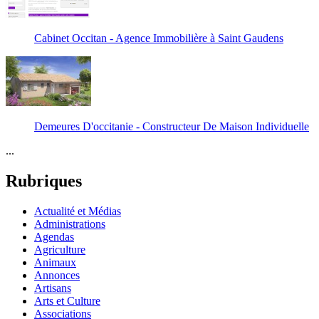
Cabinet Occitan - Agence Immobilière à Saint Gaudens
Demeures D'occitanie - Constructeur De Maison Individuelle
...
Rubriques
Actualité et Médias
Administrations
Agendas
Agriculture
Animaux
Annonces
Artisans
Arts et Culture
Associations