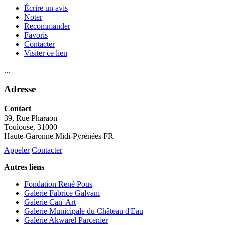
Écrire un avis
Noter
Recommander
Favoris
Contacter
Visiter ce lien
...
Adresse
Contact
39, Rue Pharaon
Toulouse
, 31000
Haute-Garonne Midi-Pyrénées FR
Appeler
Contacter
Autres liens
Fondation René Pous
Galerie Fabrice Galvani
Galerie Can' Art
Galerie Municipale du Château d'Eau
Galerie Akwarel Parcenier