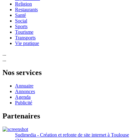
Religion
Restaurants
Santé
Social
Sports
Tourisme
Transports
Vie pratique
...
...
Nos services
Annuaire
Annonces
Agenda
Publicité
Partenaires
Sudimedia - Création et refonte de site internet à Toulouse