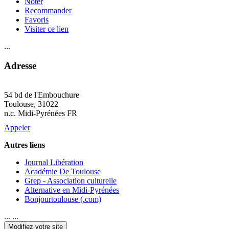
Noter
Recommander
Favoris
Visiter ce lien
...
Adresse
54 bd de l'Embouchure
Toulouse
, 31022
n.c. Midi-Pyrénées FR
Appeler
Autres liens
Journal Libération
Académie De Toulouse
Grep - Association culturelle
Alternative en Midi-Pyrénées
Bonjourtoulouse (.com)
... ...
Modifiez votre site