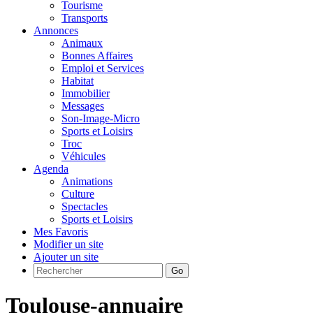
Tourisme
Transports
Annonces
Animaux
Bonnes Affaires
Emploi et Services
Habitat
Immobilier
Messages
Son-Image-Micro
Sports et Loisirs
Troc
Véhicules
Agenda
Animations
Culture
Spectacles
Sports et Loisirs
Mes Favoris
Modifier un site
Ajouter un site
Go
Toulouse-annuaire