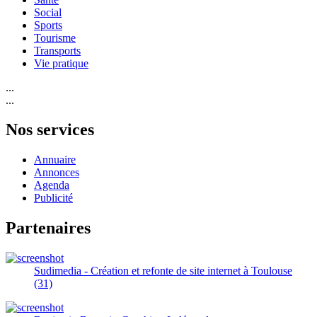
Social
Sports
Tourisme
Transports
Vie pratique
...
...
Nos services
Annuaire
Annonces
Agenda
Publicité
Partenaires
Sudimedia - Création et refonte de site internet à Toulouse
(31)