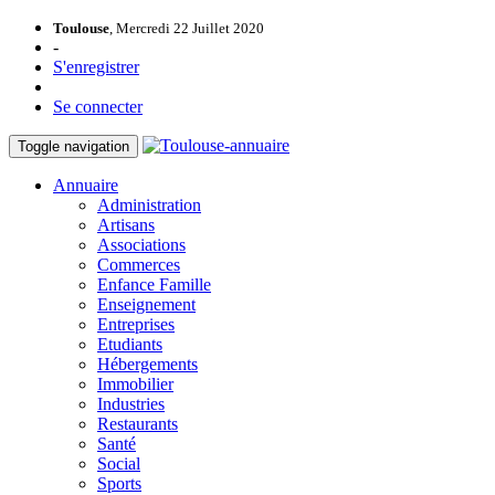
Toulouse
, Mercredi 22 Juillet 2020
-
S'enregistrer
Se connecter
Toggle navigation
Annuaire
Administration
Artisans
Associations
Commerces
Enfance Famille
Enseignement
Entreprises
Etudiants
Hébergements
Immobilier
Industries
Restaurants
Santé
Social
Sports